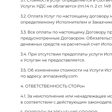
3.1. Стоимость услуг определяется в соот
Услуги. НДС не облагается (пп.14 п. 2 ст. 149
3.2. Оплата Услуг по настоящему договору
определяемому Исполнителем и Заказчико
3.3. Все оплаты по настоящему Договору 
предусмотренные Договором. Обязательст
денежных средств на расчетный счет Испо
3.4. При отсутствии предоплаты услуги Ис
к Услугам не предоставляется.
3.5. Об изменении стоимости на Услуги И
по адресу: annazavediy.com.
4. ОТВЕТСТВЕННОСТЬ СТОРон
4.1. За неисполнение или ненадлежащее и
в соответствии с действующим законодате