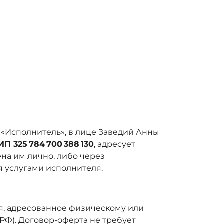
«Исполнитель», в лице Заведий Анны
П 325 784 700 388 130
, адресует
ена им лично, либо через
ся услугами исполнителя.
я, адресованное физическому или
 РФ). Договор-оферта не требует