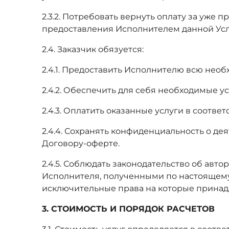
2.3.2. Потребовать вернуть оплату за уже
предоставления Исполнителем данной Усл
2.4. Заказчик обязуется:
2.4.1. Предоставить Исполнителю всю нео
2.4.2. Обеспечить для себя необходимые у
2.4.3. Оплатить оказанные услуги в соотв
2.4.4. Сохранять конфиденциальность о д
Договору-оферте.
2.4.5. Соблюдать законодательство об авт
Исполнителя, полученными по настоящему
исключительные права на которые принад
3. СТОИМОСТЬ И ПОРЯДОК РАСЧЕТОВ