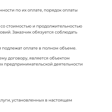
нности по их оплате, порядок оплаты
ся со стоимостью и продолжительностью
овий. Заказчик обязуется соблюдать
ги подлежат оплате в полном объеме.
ему договору, является объектом
елях предпринимательской деятельности
слуги, установленных в настоящем