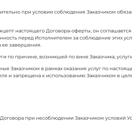
чительно при условии соблюдения Заказчиком обяза
.
я акцепт настоящего Договора-оферты, он соглашает
енность перед Исполнителем за соблюдение этих усл
а ее завершения.
луги по причине, возникшей по вине Заказчика, услу
нные Заказчиком в рамках оказания услуг по настоящ
нителя и запрещена к использованию Заказчиком в ц
го Договора при несоблюдении Заказчиком условий У