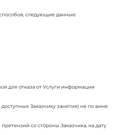
 способов, следующие данные:
ой для отказа от Услуги информации
л доступные Заказчику занятия) не по вине
 претензий со стороны Заказчика, на дату