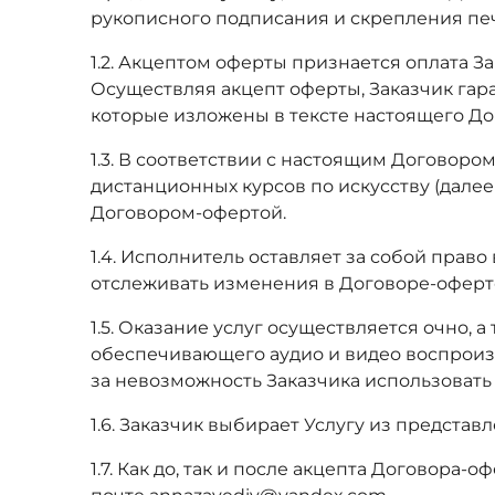
рукописного подписания и скрепления печ
1.2. Акцептом оферты признается оплата 
Осуществляя акцепт оферты, Заказчик гара
которые изложены в тексте настоящего До
1.3. В соответствии с настоящим Договоро
дистанционных курсов по искусству (далее
Договором-офертой.
1.4. Исполнитель оставляет за собой прав
отслеживать изменения в Договоре-оферте
1.5. Оказание услуг осуществляется очно,
обеспечивающего аудио и видео воспроиз
за невозможность Заказчика использоват
1.6. Заказчик выбирает Услугу из предста
1.7. Как до, так и после акцепта Договор