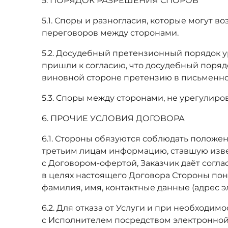
5. ПОРЯДОК РАЗРЕШЕНИЯ СПОРОВ
5.1. Споры и разногласия, которые могут 
переговоров между сторонами.
5.2. Досудебный претензионный порядок 
пришли к согласию, что досудебный поря
виновной стороне претензию в письменно
5.3. Споры между сторонами, не урегулир
6. ПРОЧИЕ УСЛОВИЯ ДОГОВОРА
6.1. Стороны обязуются соблюдать положен
третьим лицам информацию, ставшую изве
с Договором-офертой, Заказчик даёт сог
в целях настоящего Договора Стороны пон
фамилия, имя, контактные данные (адрес 
6.2. Для отказа от Услуги и при необходи
с Исполнителем посредством электронной