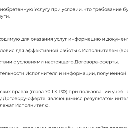
 приобретенную Услугу при условии, что требование б
уги.
бходимую для оказания услуг информацию и докумен
словия для эффективной работы с Исполнителем (вре
етствии с условиями настоящего Договора-оферты.
еятельности Исполнителя и информации, полученной 
орских правах (глава 70 ГК РФ) при пользовании уч
 Договору-оферте, являющимися результатом интел
лежат Исполнителю.