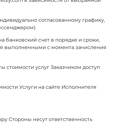
vediy.com в зависимости от выбранной
 индивидуально согласованному графику,
ессенджером).
а банковский счет в порядке и сроки,
тся выполненными с момента зачисления
ты стоимости услуг Заказчиком доступ
имости Услуги на сайте Исполнителя
ору Стороны несут ответственность