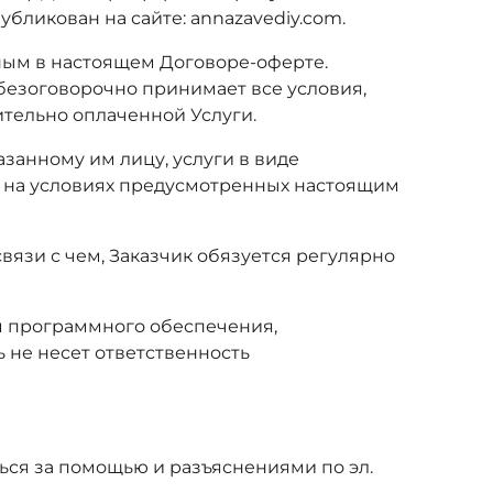
бликован на сайте: annazavediy.com.
нным в настоящем Договоре-оферте.
 безоговорочно принимает все условия,
ительно оплаченной Услуги.
азанному им лицу, услуги в виде
ги, на условиях предусмотренных настоящим
связи с чем, Заказчик обязуется регулярно
ем программного обеспечения,
не несет ответственность
ться за помощью и разъяснениями по эл.