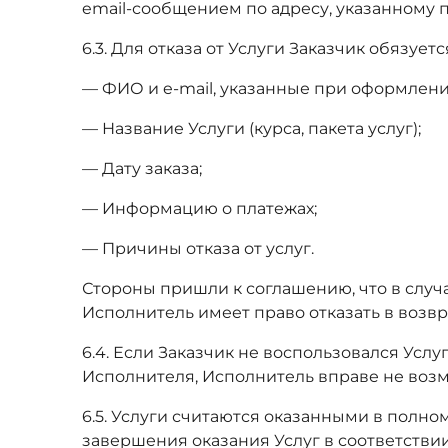
email-сообщением по адресу, указанному 
6.3. Для отказа от Услуги Заказчик обязу
— ФИО и e-mail, указанные при оформлени
— Название Услуги (курса, пакета услуг);
— Дату заказа;
— Информацию о платежах;
— Причины отказа от услуг.
Стороны пришли к соглашению, что в случ
Исполнитель имеет право отказать в возв
6.4. Если Заказчик не воспользовался Усл
Исполнителя, Исполнитель вправе не возме
6.5. Услуги считаются оказанными в полно
завершения оказания Услуг в соответствии