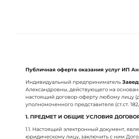
Публичная оферта оказания услуг ИП А
Индивидуальный предприниматель
Завед
Александровны, действующего на основан
настоящий договор-оферту любому лицу (д
уполномоченного представителя (ст.ст. 182
1. ПРЕДМЕТ И ОБЩИЕ УСЛОВИЯ ДОГОВО
1.1. Настоящий электронный документ, яв
юридическому лицу, заключить с ним Догово