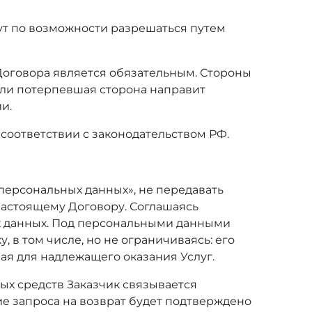
дут по возможности разрешаться путем
Договора является обязательным. Стороны
сли потерпевшая сторона направит
и.
соответствии с законодательством РФ.
 персональных данных», не передавать
настоящему Договору. Соглашаясь
ых данных. Под персональными данными
в том числе, но не ограничиваясь: его
ая для надлежащего оказания Услуг.
ых средств Заказчик связывается
е запроса на возврат будет подтверждено