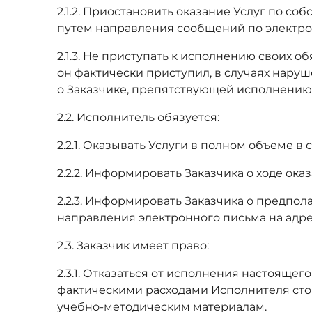
2.1.2. Приостановить оказание Услуг по с
путем направления сообщений по электро
2.1.3. Не приступать к исполнению своих 
он фактически приступил, в случаях нару
о Заказчике, препятствующей исполнению 
2.2. Исполнитель обязуется:
2.2.1. Оказывать Услуги в полном объеме в
2.2.2. Информировать Заказчика о ходе ока
2.2.3. Информировать Заказчика о предпо
направления электронного письма на адре
2.3. Заказчик имеет право:
2.3.1. Отказаться от исполнения настояще
фактическими расходами Исполнителя стор
учебно-методическим материалам.