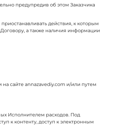
тельно предупредив об этом Заказчика
е приостанавливать действия, к которым
 Договору, а также наличия информации
на сайте annazavediy.com и/или путем
ных Исполнителем расходов. Под
уп к контенту, доступ к электронным