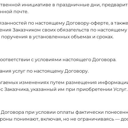
обственной инициативе в праздничные дни, предвари
нной почте.
обязанностей по настоящему Договору-оферте, а такж
шения Заказчиком своих обязательств по настоящему
поручения в установленных объемах и сроках.
 соответствии с условиями настоящего Договора.
зания услуг по настоящему Договору.
лагаемых изменениях путем размещения информации 
с Заказчика, указанный им при приобретении Услуг.
го Договора при условии оплаты фактически понесен
оны понимают, включая, но не ограничиваясь — дост