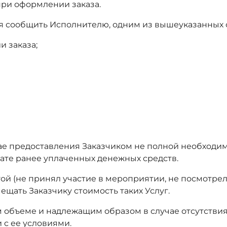
при оформлении заказа.
ется сообщить Исполнителю, одним из вышеуказанных
и заказа;
ае предоставления Заказчиком не полной необходим
рате ранее уплаченных денежных средств.
угой (не принял участие в мероприятии, не посмотре
щать Заказчику стоимость таких Услуг.
м объеме и надлежащим образом в случае отсутствия
 с ее условиями.