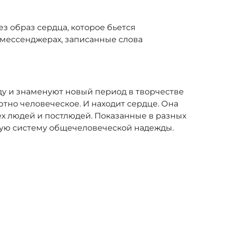
 образ сердца, которое бьется
 мессенджерах, записанные слова
году и знаменуют новый период в творчестве
тно человеческое. И находит сердце. Она
сех людей и постлюдей. Показанные в разных
осную систему общечеловеческой надежды.