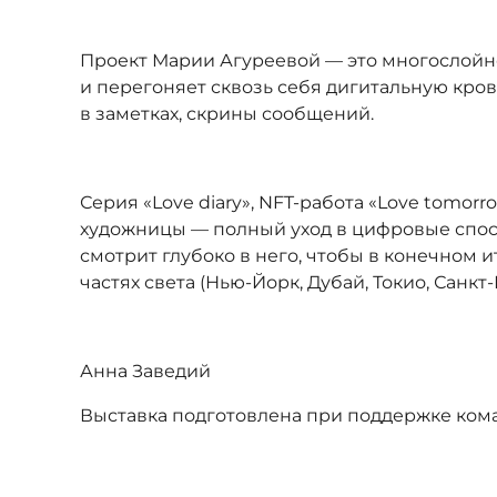
Проект Марии Агуреевой — это многослойно
и перегоняет сквозь себя дигитальную кро
в заметках, скрины сообщений.
Серия «Love diary», NFT-работа «Love tomor
художницы — полный уход в цифровые способ
смотрит глубоко в него, чтобы в конечном 
частях света (Нью-Йорк, Дубай, Токио, Са
Анна Заведий
Выставка подготовлена при поддержке кома