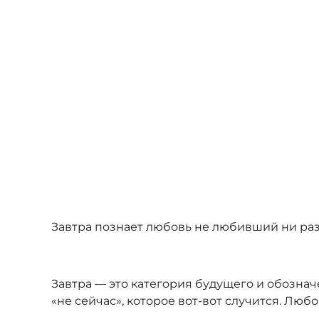
Завтра познает любовь не любивший ни разу,
Завтра — это категория будущего и обознач
«не сейчас», которое вот-вот случится. Лю