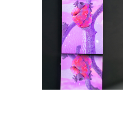
tripura, love tomorrow, digital art