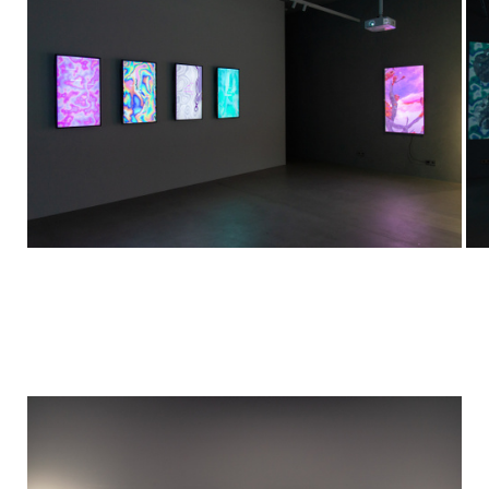
tripura, love tomorrow, digital art