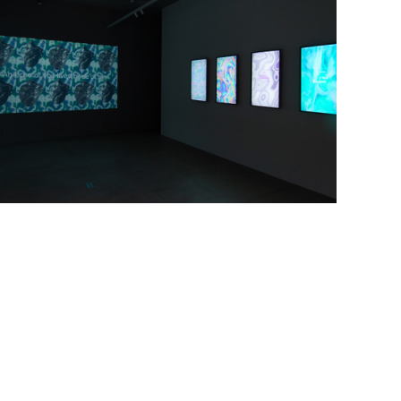
tripura, love tomorrow, digital art