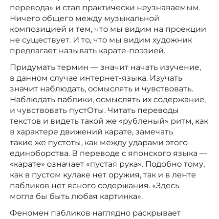
перевода» и стал практически неузнаваемым.
Ничего общего между музыкальной
композицией и тем, что мы видим на проекции
не существует. И то, что мы видим художник
предлагает называть карате-поэзией.
Придумать термин — значит начать изучение,
в данном случае интернет-языка. Изучать
значит наблюдать, осмыслять и чувствовать.
Наблюдать паблики, осмыслять их содержание,
и чувствовать пустОты. Читать переводы
текстов и видеть такой же «рубленый» ритм, как
в характере движений карате, замечать
такие же пустоты, как между ударами этого
единоборства. В переводе с японского языка —
«карате» означает «пустая рука». Подобно тому,
как в пустом кулаке нет оружия, так и в ленте
пабликов нет ясного содержания. «Здесь
могла бы быть любая картинка».
Феномен пабликов наглядно раскрывает