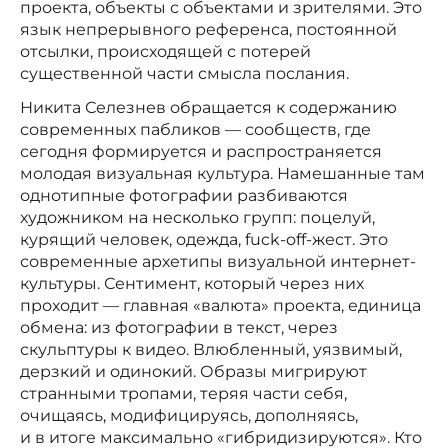
проекта, объекты с объектами и зрителями. Это
язык непрерывного референса, постоянной
отсылки, происходящей с потерей
существенной части смысла послания.
Никита Селезнев обращается к содержанию
современных пабликов — сообществ, где
сегодня формируется и распространяется
молодая визуальная культура. Намешанные там
однотипные фотографии разбиваются
художником на несколько групп: поцелуй,
курящий человек, одежда, fuck-off-жест. Это
современные архетипы визуальной интернет-
культуры. Сентимент, который через них
проходит — главная «валюта» проекта, единица
обмена: из фотографии в текст, через
скульптуры к видео. Влюбленный, уязвимый,
дерзкий и одинокий. Образы мигрируют
странными тропами, теряя части себя,
очищаясь, модифицируясь, дополняясь,
и в итоге максимально «гибридизируются». Кто