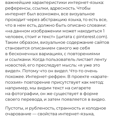
важнейшие характеристики интернет-языка:
референсы, ссылки, адресность. Чтобы
интернет был возможен, все визуальное
проходит через абстракцию языка, то есть все,
что в нем есть, должно быть описано словами:
«на данном изображении может находиться 1
человек, стоит и текст» (цитата с pinterest.com).
Таким образом, визуальное содержание сайтов
становится описанием самого же себя
в бесконечных вариациях, с повторениями
и ссылками. Когда пользователь листает ленту
новостей, его преследует мысль: «я уже это
видел». Потому что он видел. Что-то очень
похожее. Интернет-рефрен. В проекте «карате-
поэзия» повторение присутствует как метод:
например, мы видим текст на сигарете
на фотографии, он же существует в форме
своего перевода, и затем появляется в видео.
Пустоты, и рубленость, странность и холодное
очарование — свойства интернет-языка,